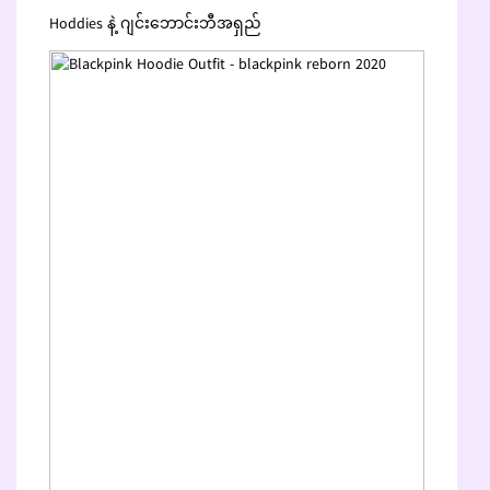
Hoddies နဲ့ ဂျင်းဘောင်းဘီအရှည်