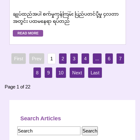
ချုပ်ထည်အပါ စက်မှုကုန်ကြမ်း ပြည်ပတင်ပို့မှု ၄လတာ
အတွင်း ပထမနေရာ ရပ်တည်
READ MORE
1
2
3
4
...
6
7
8
9
10
Page 1 of 22
Search Articles