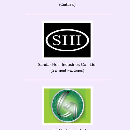
(Curtains)
Sandar Hein Industries Co., Ltd.
(Garment Factories)