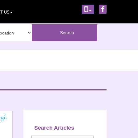
T US
Search Articles