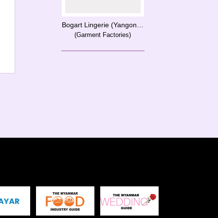
Bogart Lingerie (Yangon) Ltd.
(Garment Factories)