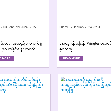
ay, 03 February 2024 17:15
Friday, 12 January 2024 22:51
ာဒီးယား အထည်ချုပ် စက်ရုံ
အာလူးပြားကြော် Pringles ဖက်ရှင
၉၀ ရာခိုင်နှုန်း တရုတ်
စုစည်းမှု
းများ ပိုင်ဆိုင်
D MORE
READ MORE