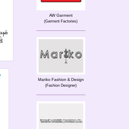
AW Garment
(Garment Factories)
နှစ်
ြု
Mariko Fashion & Design
(Fashion Designer)