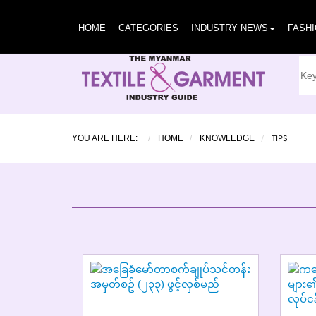
HOME
CATEGORIES
INDUSTRY NEWS
FASH
TIPS
YOU ARE HERE:
HOME
KNOWLEDGE