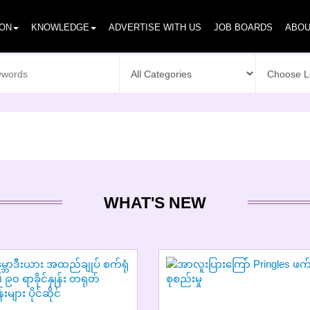
ION
KNOWLEDGE
ADVERTISE WITH US
JOB BOARDS
ABOU
WHAT'S NEW