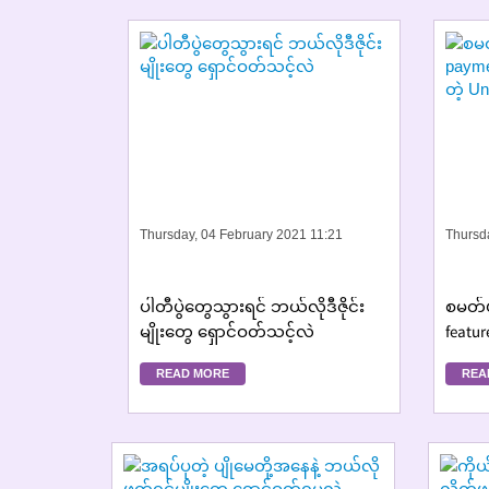
Thursday, 04 February 2021 11:21
Thursd
ပါတီပွဲတွေသွားရင် ဘယ်လိုဒီဇိုင်း
စမတ်ဖု
မျိုးတွေ ရှောင်ဝတ်သင့်လဲ
featur
READ MORE
REA