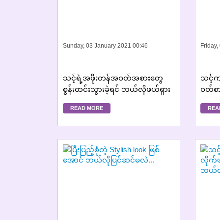
Sunday, 03 January 2021 00:46
Friday,
သင့်ရဲ့အဖိုးတန်အဝတ်အစားတွေ
သင့်က
စွန်းထင်းသွားခဲ့ရင် ဘယ်လိုဖယ်ရှား
ဝတ်စာ
မလဲ....
READ MORE
REA