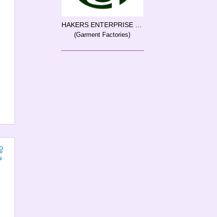
HAKERS ENTERPRISE (Myanmar) Co., Ltd.
(Garment Factories)
7