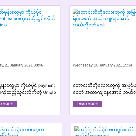
ay, 21 January 2021 08:46
Wednesday, 20 January 2021 15:34
န်းတွေမှာ ကိုယ်ပိုင် payment
ဘောင်းဘီတိုလေးတွေကို အမြင်မရိ
eကိုထည့်သွင်းလိုက်တဲ့ Uniqlo
စေဘဲ အထာကျနေအောင် ဘယ်လိ
ဝတ်မလဲ
D MORE
READ MORE