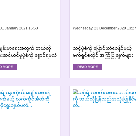
 01 January 2021 16:53
Wednesday, 23 December 2020 13:2
ျန်းမာရေးအတွက် ဘယ်လို
သင့်ပုံစံကို ပြောင်းလဲစေနိုင်မယ့်
းဆင်ယင်မှုပုံစံကို ရှောင်ရမလဲ
ဖက်ရှင်စတိုင် အကြံပြုချက်များ
D MORE
READ MORE