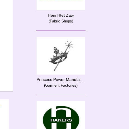
Hein Htet Zaw
(Fabric Shops)
Princess Power Manufacturing Co., Ltd.
(Garment Factories)