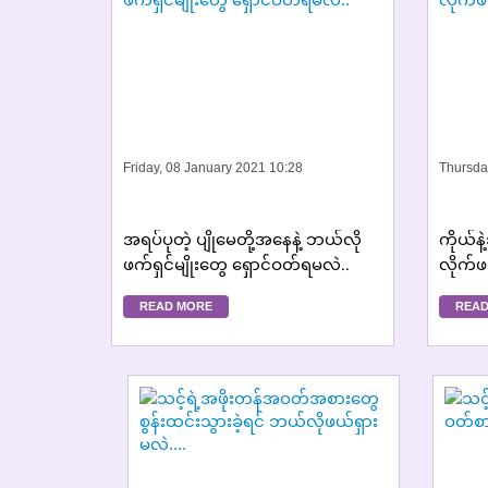
Friday, 08 January 2021 10:28
Thursda
အရပ်ပုတဲ့ ပျိုမေတို့အနေနဲ့ ဘယ်လို
ကိုယ်
ဖက်ရှင်မျိုးတွေ ရှောင်ဝတ်ရမလဲ..
လိုက်
READ MORE
READ