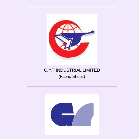
C.Y.T INDUSTRIAL LIMITED
(Fabric Shops)