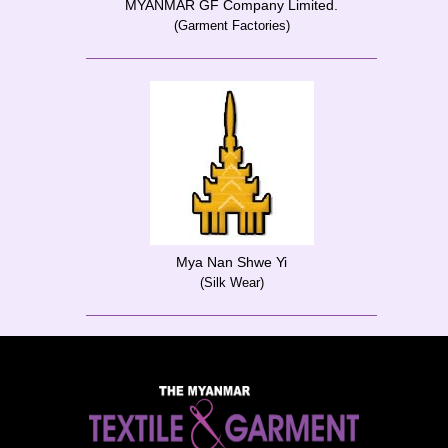
MYANMAR GF Company Limited.
(Garment Factories)
Mya Nan Shwe Yi
(Silk Wear)