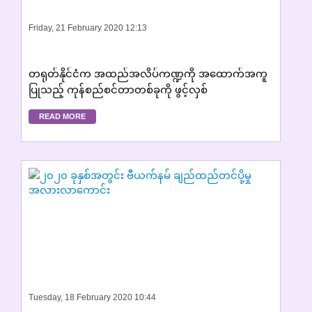
Friday, 21 February 2020 12:13
တရုတ်နိုင်ငံက အထည်အလိပ်ကဏ္ဍကို အထောက်အကူ
ပြုသည့် ကုန်စည်စင်တာတစ်ခုကို ဖွင့်လှစ်
READ MORE
Tuesday, 18 February 2020 10:44