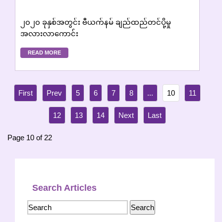
၂၀၂၀ ခုနှစ်အတွင်း ဗီယက်နမ် ချည်ထည်တင်ပို့မှု
အလားလာကောင်း
READ MORE
5
6
7
8
...
10
11
12
13
14
Page 10 of 22
Search Articles