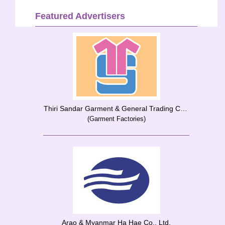
Featured Advertisers
Thiri Sandar Garment & General Trading Co-Op Society Ltd.
(Garment Factories)
Arao & Myanmar Ha Hae Co., Ltd.