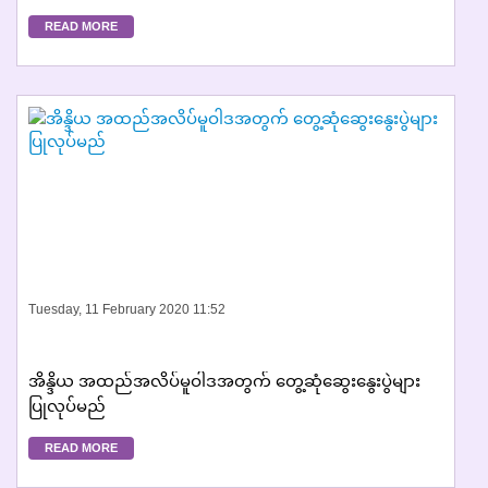
READ MORE
Tuesday, 11 February 2020 11:52
အိန္ဒိယ အထည်အလိပ်မူဝါဒအတွက် တွေ့ဆုံဆွေးနွေးပွဲများ
ပြုလုပ်မည်
READ MORE