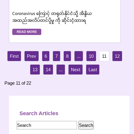
Coronavirus ကြောင့် တရုတ်နိုင်ငံသို့ အိန္ဒိယ
အထည်အလိပ်တင်ပို့မှု ကို ဆိုင်းငံ့ထားရ
READ MORE
6
7
8
...
10
11
12
13
14
...
Page 11 of 22
Search Articles