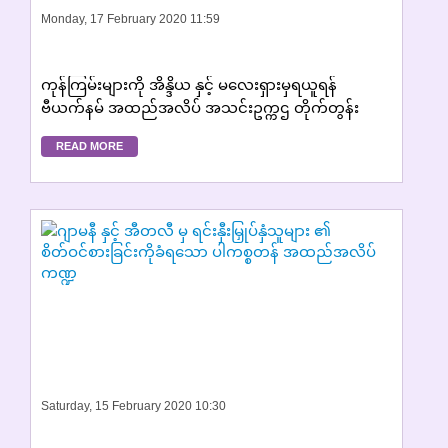
Monday, 17 February 2020 11:59
ကုန်ကြမ်းများကို အိန္ဒိယ နှင့် မလေးရှားမှရယူရန်
ဗီယက်နမ် အထည်အလိပ် အသင်းဥက္ကဌ တိုက်တွန်း
READ MORE
Saturday, 15 February 2020 10:30