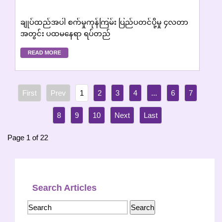
ချုပ်ထည်အပါ စက်မှုကုန်ကြမ်း ပြည်ပတင်ပို့မှု ၄လတာ
အတွင်း ပထမနေရာ ရပ်တည်
READ MORE
1
2
3
4
...
6
7
8
9
10
Page 1 of 22
Search Articles