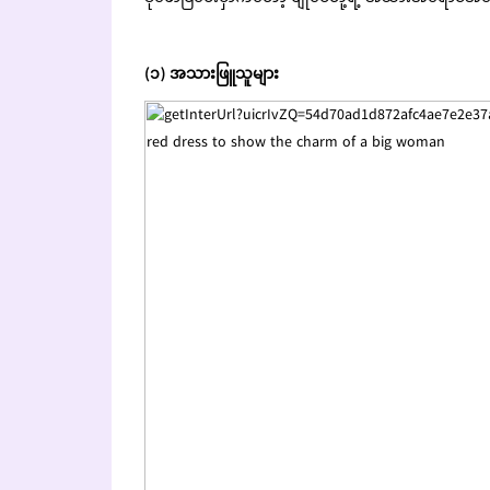
(၁) အသားဖြူသူများ