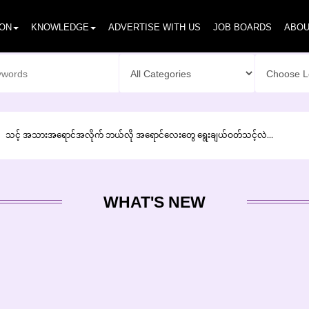
ION
KNOWLEDGE
ADVERTISE WITH US
JOB BOARDS
ABOU
သင့် အသားအရောင်အလိုက် ဘယ်လို အရောင်လေးတွေ ရွေးချယ်ဝတ်သင့်လဲ...
WHAT'S NEW