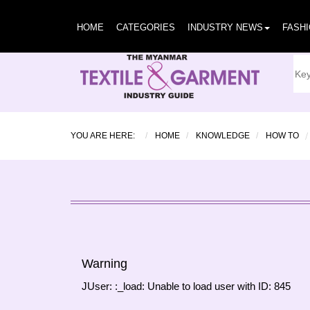
HOME
CATEGORIES
INDUSTRY NEWS
FASH
YOU ARE HERE:
HOME
KNOWLEDGE
HOW TO
Warning
JUser: :_load: Unable to load user with ID: 845