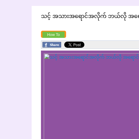
သင့် အသားအရောင်အလိုက် ဘယ်လို အရော
How To