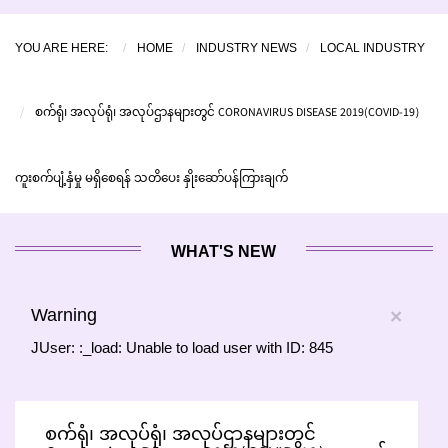
YOU ARE HERE:
HOME
INDUSTRY NEWS
LOCAL INDUSTRY
စက်ရုံ၊ အလုပ်ရုံ၊ အလုပ်ဌာနများတွင် CORONAVIRUS DISEASE 2019(COVID-19)
ကူးစက်ပျံ့နှံမှု မရှိစေရန် သတိပေး နှိုးဆော်ပန်ကြားချက်
WHAT'S NEW
Warning
×
JUser: :_load: Unable to load user with ID: 845
စက်ရုံ၊ အလုပ်ရုံ၊ အလုပ်ဌာနများတွင်