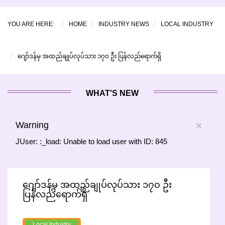
YOU ARE HERE:
HOME
INDUSTRY NEWS
LOCAL INDUSTRY
ဂျော်ဒန်မှ အထည်ချုပ်လုပ်သား ၁၇၀ ဦး ပြန်လည်ရောက်ရှိ
WHAT'S NEW
Warning
×
JUser: :_load: Unable to load user with ID: 845
ဂျော်ဒန်မှ အထည်ချုပ်လုပ်သား ၁၇၀ ဦး
ပြန်လည်ရောက်ရှိ
Local Industry