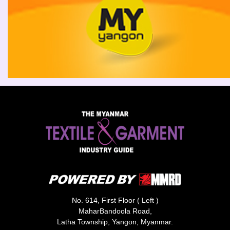
No. 614, First Floor ( Left )
MaharBandoola Road,
Latha Township, Yangon, Myanmar.