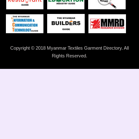
Copyright © 2018 Myanmar Textiles Garment Directory. All
Rights Reserved.