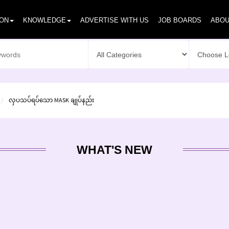
ION
KNOWLEDGE
ADVERTISE WITH US
JOB BOARDS
ABOU
လှပသပ်ရပ်သော MASK ချုပ်နည်း
WHAT'S NEW