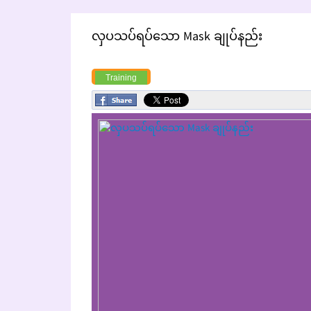
လှပသပ်ရပ်သော Mask ချုပ်နည်း
Training