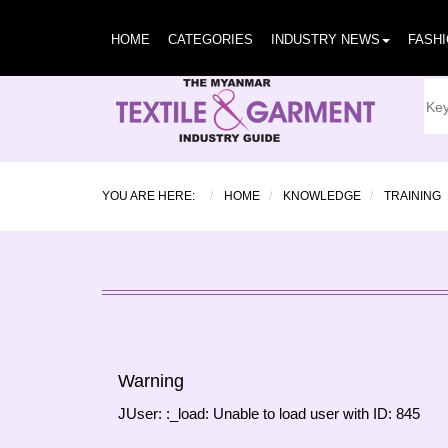
HOME
CATEGORIES
INDUSTRY NEWS
FASH
YOU ARE HERE:
HOME
KNOWLEDGE
TRAINING
Warning
JUser: :_load: Unable to load user with ID: 845