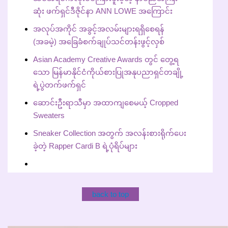
ဆုံး ဖက်ရှင်ဒီဇိုင်နာ ANN LOWE အကြောင်း
အလုပ်အကိုင် အခွင့်အလမ်းများရရှိစေရန်
(အခမဲ့) အ‌ခြေခံစက်ချုပ်သင်တန်းဖွင့်လှစ်
Asian Academy Creative Awards တွင် တွေ့ရ
သော မြန်မာနိုင်ငံကိုယ်စားပြုအနုပညာရှင်တချို့
ရဲ့ပွဲတက်ဖက်ရှင်
ဆောင်းဦးရာသီမှာ အထာကျစေမယ့် Cropped
Sweaters
Sneaker Collection အတွက် အလန်းစားရိုက်ပေး
ခဲ့တဲ့ Rapper Cardi B ရဲ့ပုံရိပ်များ
back to top