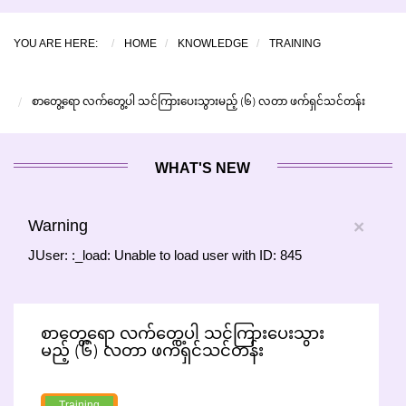
YOU ARE HERE:
HOME
KNOWLEDGE
TRAINING
စာတွေ့ရော လက်တွေ့ပါ သင်ကြားပေးသွားမည့် (၆) လတာ ဖက်ရှင်သင်တန်း
WHAT'S NEW
Warning
×
JUser: :_load: Unable to load user with ID: 845
စာတွေ့ရော လက်တွေ့ပါ သင်ကြားပေးသွား
မည့် (၆) လတာ ဖက်ရှင်သင်တန်း
Training