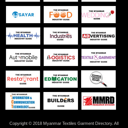
Copyright © 2018 Myanmar Textiles Garment Directory. All