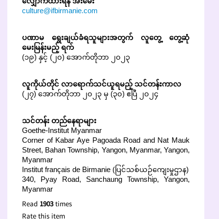
လျှောက်ထားရန် အီးမေး
culture@ifbirmanie.com
ပဏာမ ရွေးချယ်ခံရသူများအတွက် လူတွေ့ တွေ့ဆုံ
မေးမြန်းမည့် ရက်
(၁၉) နှင့် (၂၀) အောက်တိုဘာ ၂၀၂၃
လူကိုယ်တိုင် လာရောက်သင်ယူရမည့် သင်တန်းကာလ
(၂၇) အောက်တိုဘာ ၂၀၂၃ မှ (၃၀) ဧပြီ ၂၀၂၄
သင်တန်း တည်နေရာများ
Goethe-Institut Myanmar
Corner of Kabar Aye Pagoada Road and Nat Mauk
Street, Bahan Township, Yangon, Myanmar, Yangon,
Myanmar
Institut français de Birmanie (ပြင်သစ်ယဉ်ကျေးမှုဌာန)
340, Pyay Road, Sanchaung Township, Yangon,
Myanmar
Read
1903
times
Rate this item