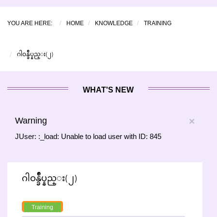
YOU ARE HERE:
HOME
KNOWLEDGE
TRAINING
ဂါဝန္ခ်ဳပ္နည္း(၂)
WHAT'S NEW
Warning
×
JUser: :_load: Unable to load user with ID: 845
ဂါဝန္ခ်ဳပ္နည္း(၂)
Training