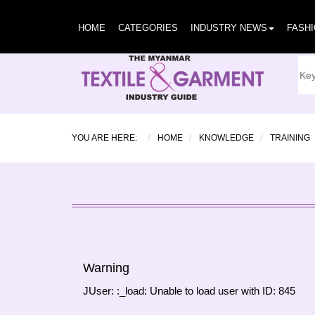
HOME
CATEGORIES
INDUSTRY NEWS
FASH
YOU ARE HERE:
HOME
KNOWLEDGE
TRAINING
Warning
JUser: :_load: Unable to load user with ID: 845