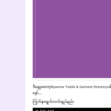
ဒီနေ့မှာတော့Myanmar Textile & Garment Directo
နော်.....
ကြွက်နားရွက်လက်ချုပ်နည်း