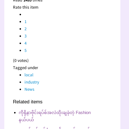
Read
1493
times
Rate this item
1
2
3
4
5
(0 votes)
Tagged under
local
industry
News
Related items
ကိုရိုနာဗိုင်းရပ်စ်အလဲထိုးချခဲ့တဲ့ Fashion
နယ်ပယ်