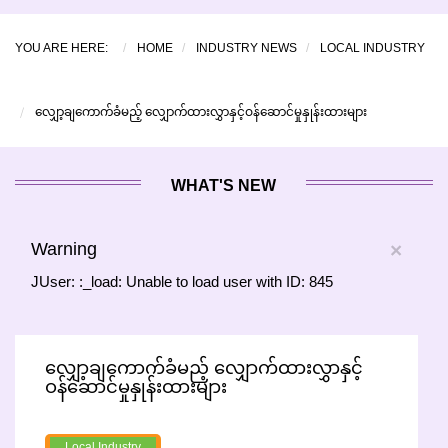
YOU ARE HERE:
HOME
INDUSTRY NEWS
LOCAL INDUSTRY
လျှော့ချကောက်ခံမည့် လျှောက်ထားလွှာနှင့်ဝန်ဆောင်မှုနှုန်းထားများ
WHAT'S NEW
Warning
×
JUser: :_load: Unable to load user with ID: 845
လျှော့ချကောက်ခံမည့် လျှောက်ထားလွှာနှင့်
ဝန်ဆောင်မှုနှုန်းထားများ
Local Industry