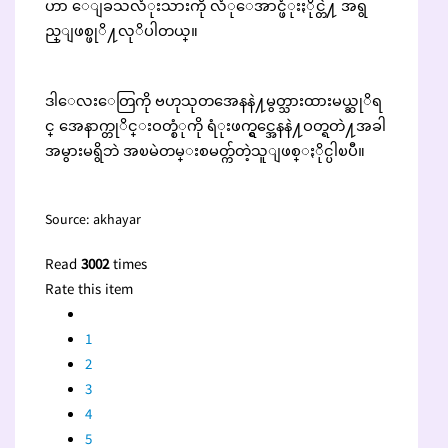
ဟာ ေျခသလံုးသားကို လံုေအာင္ဖံုးႏိုင္တဲ႔ အရွ
ည္ျဖစ္ဖုိ႔လုိပါတယ္။
ဒါေလးေတြကို ဗဟုသုတအေနနဲ႔မွတ္သားထားမယ္ဆုိရ
င္ အေနာက္တုိင္းဝတ္စံုကို ရံုးဖက္ရွင္အေနနဲ႔ဝတ္ရတဲ႔အခါ
အမွားမရွိဘဲ အၿမဲတမ္းစမတ္က်တဲ့သူျဖစ္ႏိုင္ပါၿပီ။
Source: akhayar
Read
3002
times
Rate this item
1
2
3
4
5