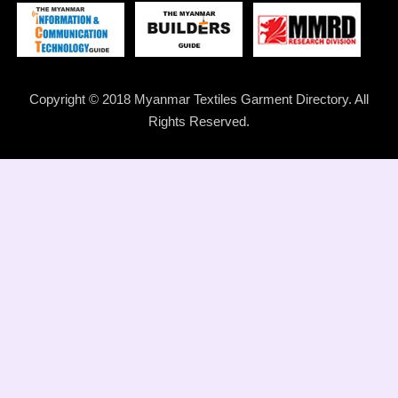
Copyright © 2018 Myanmar Textiles Garment Directory. All
Rights Reserved.