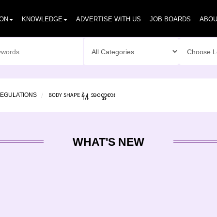
ION
KNOWLEDGE
ADVERTISE WITH US
JOB BOARDS
ABOU
BODY SHAPE နဲ႔ အ၀တ္အစား
REGULATIONS
WHAT'S NEW