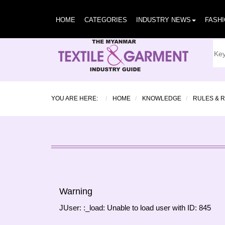
HOME
CATEGORIES
INDUSTRY NEWS
FASH
YOU ARE HERE:
HOME
KNOWLEDGE
RULES & 
Warning
JUser: :_load: Unable to load user with ID: 845