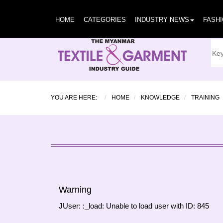
HOME
CATEGORIES
INDUSTRY NEWS
FASH
YOU ARE HERE:
HOME
KNOWLEDGE
TRAINING
Warning
JUser: :_load: Unable to load user with ID: 845