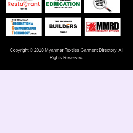
Copyright © 2018 Myanmar Textiles Garment Directory. All
Rights Reserved.