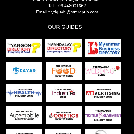
Tel ::
09 448001662
Email ::
ydg.adv@mmrdpub.com
OUR GUIDES