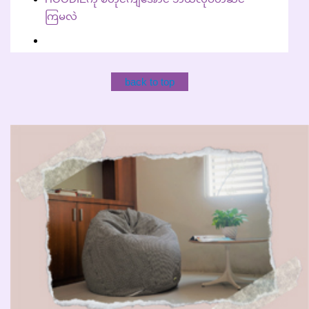
ကြမလဲ
back to top