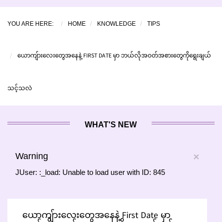
YOU ARE HERE:
HOME
KNOWLEDGE
TIPS
ယောကျ်ားလေးတွေအနေနဲ့ FIRST DATE မှာ ဘယ်လိုအဝတ်အစားတွေကိုရွေးချယ်
သင့်သလဲ
WHAT'S NEW
Warning
×
JUser: :_load: Unable to load user with ID: 845
ယောကျ်ားလေးတွေအနေနဲ့ First Date မှာ