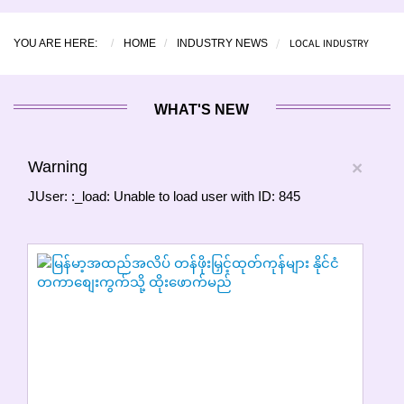
LOCAL INDUSTRY
YOU ARE HERE:
HOME
INDUSTRY NEWS
WHAT'S NEW
Warning
×
JUser: :_load: Unable to load user with ID: 845