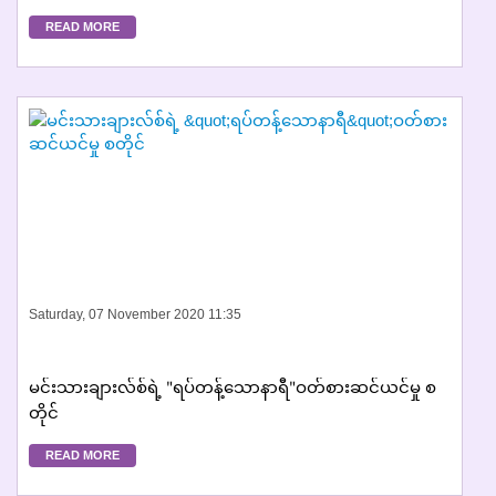
READ MORE
Saturday, 07 November 2020 11:35
မင်းသားချားလ်စ်ရဲ့ "ရပ်တန့်သောနာရီ"ဝတ်စားဆင်ယင်မှု စ
တိုင်
READ MORE