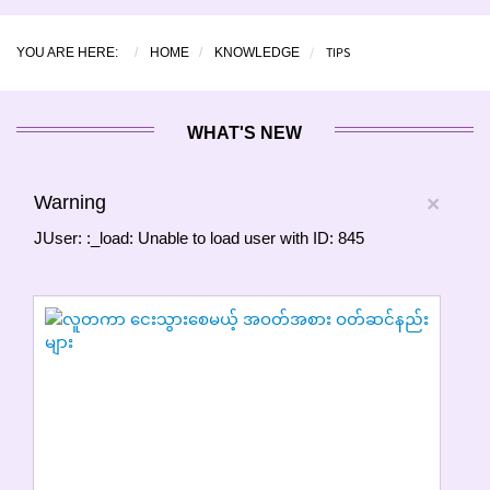
TIPS
YOU ARE HERE:
HOME
KNOWLEDGE
WHAT'S NEW
Warning
×
JUser: :_load: Unable to load user with ID: 845