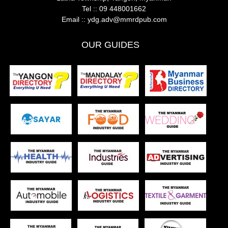
Tel ::
09 448001662
Email ::
ydg.adv@mmrdpub.com
OUR GUIDES