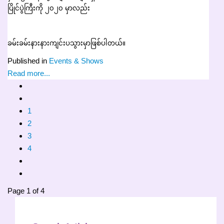
ပြိုင်ပွဲကြီးကို ၂၀၂၀ မှာလည်
ခမ်းခမ်းနားနားကျင်းပသွားမှာဖြစ်ပါတယ်။
Published in
Events & Shows
Read more...
1
2
3
4
Page 1 of 4