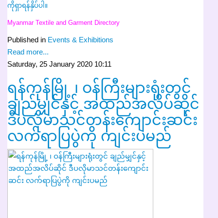
ကိုရှာရန်နှိပ်ပါ။
Myanmar Textile and Garment Directory
Published in
Events & Exhibitions
Read more...
Saturday, 25 January 2020 10:11
ရန်ကုန်မြို့ ၊ ဝန်ကြီးများရုံးတွင်
ချည်မျှင်နှင့် အထည်အလိပ်ဆိုင်
ဒီပလိုမာသင်တန်းကျောင်းဆင်း
လက်ရာပြပွဲကို ကျင်းပမည်