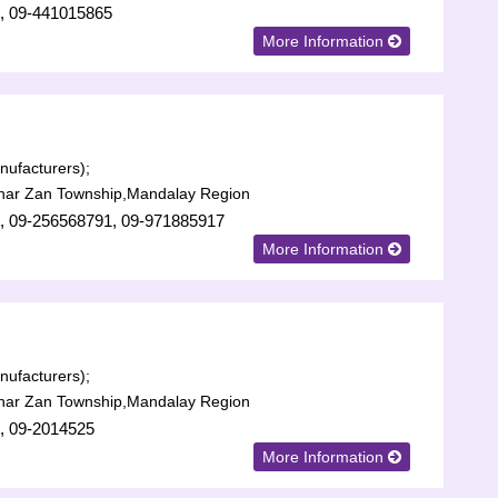
, 09-441015865
More Information
ufacturers);
har Zan Township,Mandalay Region
, 09-256568791, 09-971885917
More Information
ufacturers);
har Zan Township,Mandalay Region
, 09-2014525
More Information