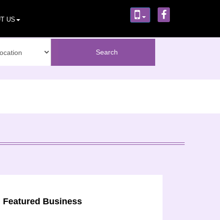
T US
Featured Business