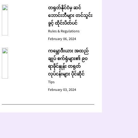
တရုတ်နိုင်ငံမှ ဆင်
ဘောင်းဘီများ တင်သွင်း
ခွင့် ထိုင်းပိတ်ပင်
Rules & Regulations
February 06, 2024
ကမ္ဘောဒီးယား အထည်
ချုပ် စက်ရုံများ၏ ၉၀
ရာခိုင်နှုန်း တရုတ်
လုပ်ငန်းများ ပိုင်ဆိုင်
Tips
February 03, 2024