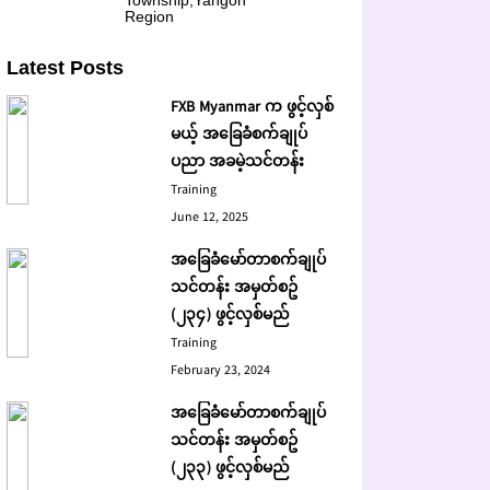
Township,Yangon
Region
Latest Posts
FXB Myanmar က ဖွင့်လှစ်
မယ့် အခြေခံစက်ချုပ်
ပညာ အခမဲ့သင်တန်း
Training
June 12, 2025
အခြေခံမော်တာစက်ချုပ်
သင်တန်း အမှတ်စဥ်
(၂၃၄) ဖွင့်လှစ်မည်
Training
February 23, 2024
အခြေခံမော်တာစက်ချုပ်
သင်တန်း အမှတ်စဥ်
(၂၃၃) ဖွင့်လှစ်မည်