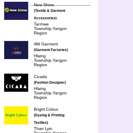
New Shine
(Textile & Garment
Accessories)
Tarmwe
Township,Yangon
Region
AW Garment
(Garment Factories)
Hlaing
Township,Yangon
Region
Cicada
(Fashion Designer)
Hlaing
Township,Yangon
Region
Bright Colour
(Dyeing & Printing
Textiles)
Than Lyin