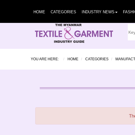
HOME
CATEGORIES
INDUSTRY NEWS
FASH
YOU ARE HERE:
HOME
CATEGORIES
MANUFAC
The