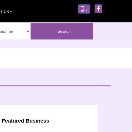
T US
Featured Business