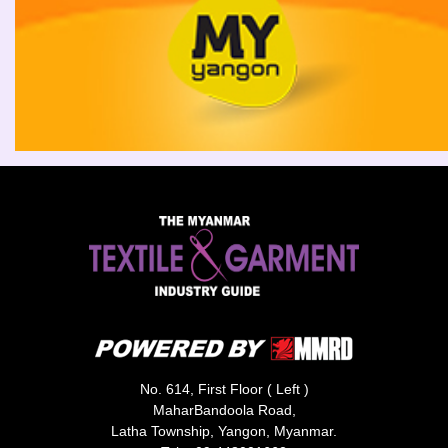
No. 614, First Floor ( Left )
MaharBandoola Road,
Latha Township, Yangon, Myanmar.