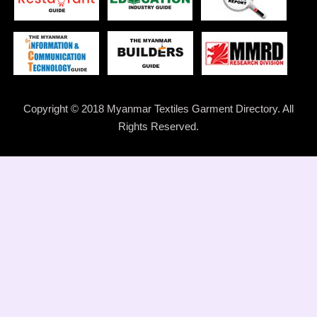
Copyright © 2018 Myanmar Textiles Garment Directory. All
Rights Reserved.