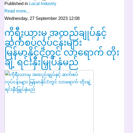
Published in
Local Industry
Read more...
Wednesday, 27 September 2023 12:08
ကိုရီးယားမှ အထည်ချုပ်နှင့်
ဆက်စပ်လုပ်ငန်းများ
မြန်မာနိုင်ငံတွင် လာရောက် တိုး
ချဲ့ ရင်းနှီးမြှုပ်နှံမည်