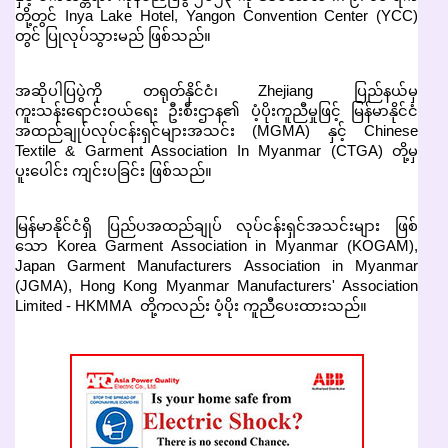
တို့တွင် Inya Lake Hotel, Yangon Convention Center (YCC)
တွင် ပြုလုပ်သွားမည် ဖြစ်သည်။
အဆိုပါပြပွဲကို တရုတ်နိုင်ငံ၊ Zhejiang ပြည်နယ်မှ
ကူးသန်းရောင်းဝယ်ရေး ဦးစီးဌာန၏ ပံ့ပိုးကူညီမှုဖြင့် မြန်မာနိုင်ငံ
အထည်ချုပ်လုပ်ငန်းရှင်များအသင်း (MGMA) နှင့် Chinese
Textile & Garment Association In Myanmar (CTGA) တို့မှ
ပူးပေါင်း ကျင်းပခြင်း ဖြစ်သည်။
မြန်မာနိုင်ငံရှိ ပြည်ပအထည်ချုပ် လုပ်ငန်းရှင်အသင်းများ ဖြစ်
သော Korea Garment Association in Myanmar (KOGAM),
Japan Garment Manufacturers Association in Myanmar
(JGMA), Hong Kong Myanmar Manufacturers' Association
Limited - HKMMA တို့ကလည်း ပံ့ပိုး ကူညီပေးထားသည်။