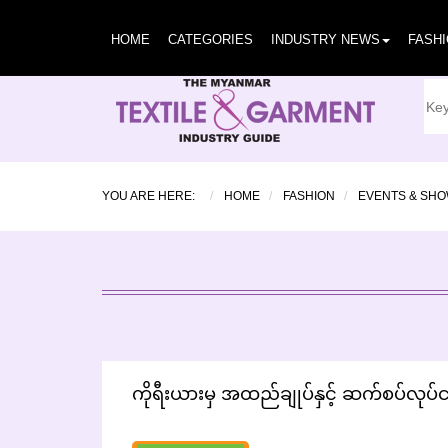
HOME
CATEGORIES
INDUSTRY NEWS
FASH
YOU ARE HERE:
HOME
FASHION
EVENTS & SH
ကိုရီးယားမှ အထည်ချုပ်နှင့် ဆက်စပ်လုပ်ငန်းမ