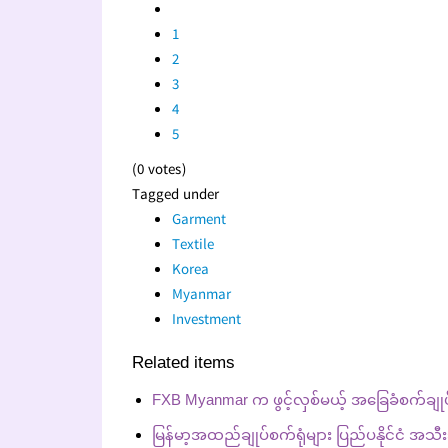
1
2
3
4
5
(0 votes)
Tagged under
Garment
Textile
Korea
Myanmar
Investment
Related items
FXB Myanmar က ဖွင့်လှစ်မယ့် အခြေခံစက်ချ
မြန်မာ့အထည်ချုပ်စက်ရုံများ ပြည်ပနိုင်ငံ အ