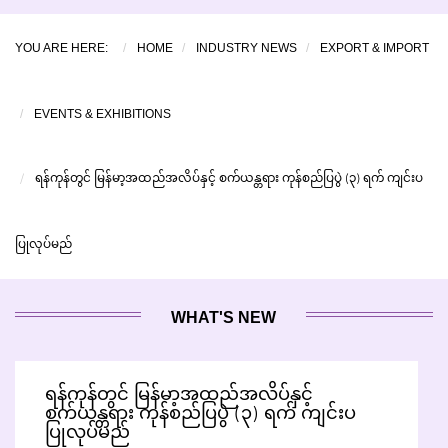
YOU ARE HERE:
HOME
INDUSTRY NEWS
EXPORT & IMPORT
EVENTS & EXHIBITIONS
ရန်ကုန်တွင် မြန်မာ့အထည်အလိပ်နှင့် စက်ယန္တရား ကုန်စည်ပြပွဲ (၃) ရက် ကျင်းပ
ပြုလုပ်မည်
WHAT'S NEW
ရန်ကုန်တွင် မြန်မာ့အထည်အလိပ်နှင့်
စက်ယန္တရား ကုန်စည်ပြပွဲ (၃) ရက် ကျင်းပ
ပြုလုပ်မည်