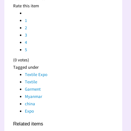
Rate this item
1
2
3
4
5
(0 votes)
Tagged under
Textile Expo
Textile
Garment
Myanmar
china
Expo
Related items