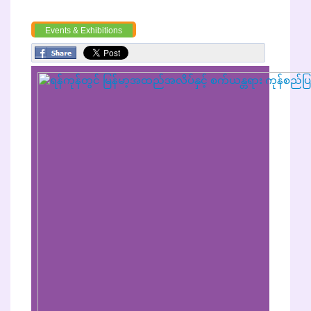
Events & Exhibitions