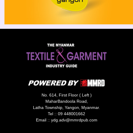
No. 614, First Floor ( Left )
MaharBandoola Road,
Latha Township, Yangon, Myanmar.
Tel ::
09 448001662
Email ::
ydg.adv@mmrdpub.com