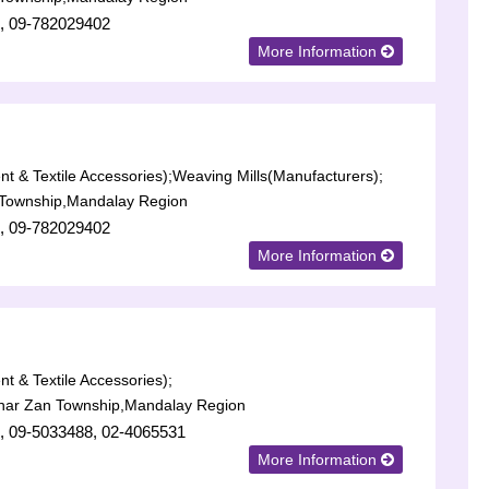
, 09-782029402
More Information
t & Textile Accessories);
Weaving Mills(Manufacturers);
Township,Mandalay Region
, 09-782029402
More Information
t & Textile Accessories);
har Zan Township,Mandalay Region
, 09-5033488, 02-4065531
More Information