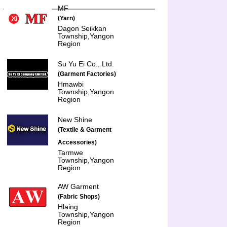
MF
(Yarn)
Dagon Seikkan
Township,Yangon
Region
Su Yu Ei Co., Ltd.
(Garment Factories)
Hmawbi
Township,Yangon
Region
New Shine
(Textile & Garment
Accessories)
Tarmwe
Township,Yangon
Region
AW Garment
(Fabric Shops)
Hlaing
Township,Yangon
Region