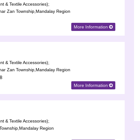
t & Textile Accessories);
har Zan Township,Mandalay Region
More Information
t & Textile Accessories);
har Zan Township,Mandalay Region
8
More Information
t & Textile Accessories);
Township,Mandalay Region