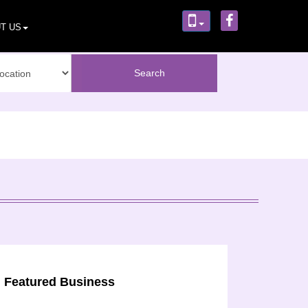
T US
Featured Business