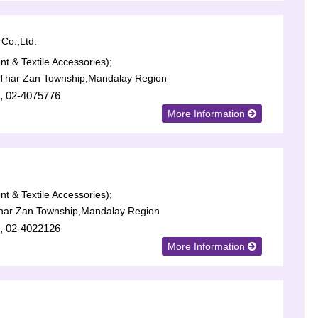
Co.,Ltd.
t & Textile Accessories);
Thar Zan Township,Mandalay Region
, 02-4075776
More Information
t & Textile Accessories);
har Zan Township,Mandalay Region
, 02-4022126
More Information