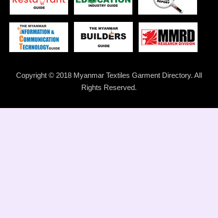
Copyright © 2018 Myanmar Textiles Garment Directory. All
Rights Reserved.