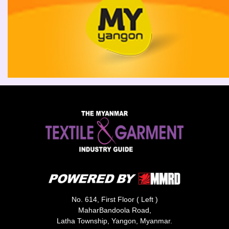
No. 614, First Floor ( Left )
MaharBandoola Road,
Latha Township, Yangon, Myanmar.