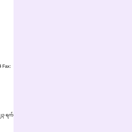
 Fax:
 ၂၃ ရက်