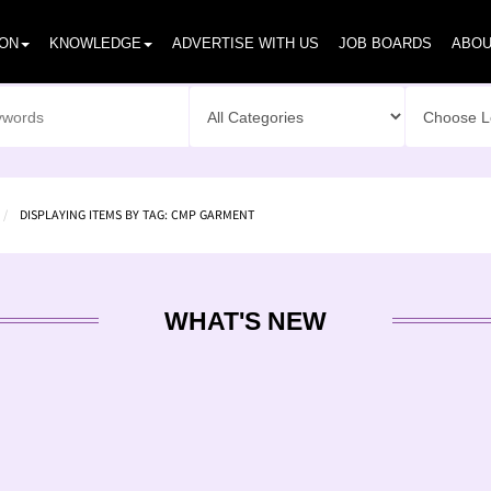
ION
KNOWLEDGE
ADVERTISE WITH US
JOB BOARDS
ABOU
DISPLAYING ITEMS BY TAG: CMP GARMENT
WHAT'S NEW