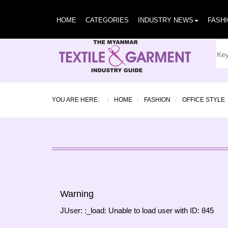
HOME
CATEGORIES
INDUSTRY NEWS
FASH
YOU ARE HERE:
HOME
FASHION
OFFICE STYLE
Warning
JUser: :_load: Unable to load user with ID: 845