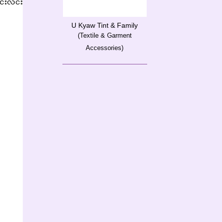
င်းလင်း
U Kyaw Tint & Family
(Textile & Garment
Accessories)