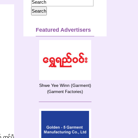
Featured Advertisers
Shwe Yee Winn (Garment)
(Garment Factories)
တင်ပို့