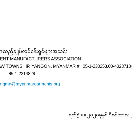
ငံအထည်ချုပ်လုပ်ငန်းရှင်များအသင်း
ENT MANUFACTURERS ASSOCIATION
 TOWNSHIP, YANGON, MYANMAR # : 95-1-230253,09-49287184
95-1-2314829
mgma@myanmargarments.org
ရက်စွဲ ။ ။ ၂၀၂၀ခုနှစ် ဒီဇင်ဘာလ