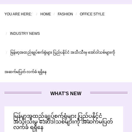
YOU ARE HERE:
HOME
FASHION
OFFICE STYLE
INDUSTRY NEWS
မြန်မာ့အထည်ချုပ်စက်ရုံများ ပြည်ပနိုင်ငံ အသီးသီးမှ အော်ဒါသစ်များကို
အဆက်မပြတ် လက်ခံ ရရှိနေ
WHAT'S NEW
မြန်မာ့အထည်ချုပ်စက်ရုံများ ပြည်ပနိုင်ငံ
အသီးသီးမှ အော်ဒါသစ်များကို အဆက်မပြတ်
လက်ခံ ရရှိနေ