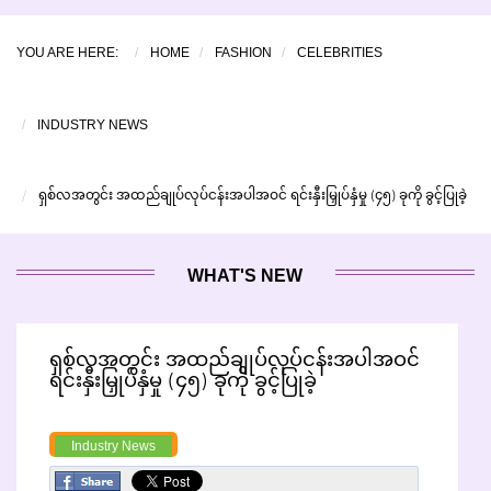
YOU ARE HERE:
HOME
FASHION
CELEBRITIES
INDUSTRY NEWS
ရှစ်လအတွင်း အထည်ချုပ်လုပ်ငန်းအပါအဝင် ရင်းနှီးမြှုပ်နှံမှု (၄၅) ခုကို ခွင့်ပြုခဲ့
WHAT'S NEW
ရှစ်လအတွင်း အထည်ချုပ်လုပ်ငန်းအပါအဝင်
ရင်းနှီးမြှုပ်နှံမှု (၄၅) ခုကို ခွင့်ပြုခဲ့
Industry News