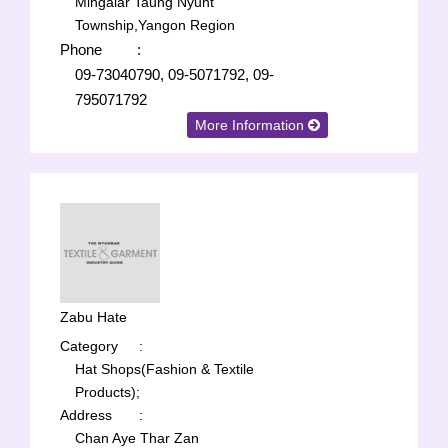
Mingalar Taung Nyunt
Township,Yangon Region
Phone
:
09-73040790, 09-5071792, 09-
795071792
More Information
Zabu Hate
Category
:
Hat Shops(Fashion & Textile
Products);
Address
:
Chan Aye Thar Zan