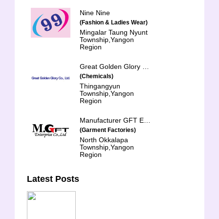
Nine Nine
(Fashion & Ladies Wear)
Mingalar Taung Nyunt
Township,Yangon
Region
Great Golden Glory Co., Ltd.
(Chemicals)
Thingangyun
Township,Yangon
Region
Manufacturer GFT Enterprise Co., Ltd.
(Garment Factories)
North Okkalapa
Township,Yangon
Region
Latest Posts