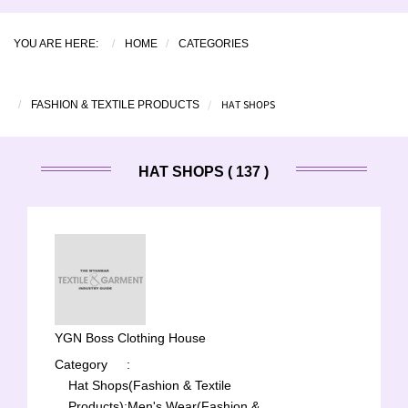
YOU ARE HERE:
HOME
CATEGORIES
HAT SHOPS
FASHION & TEXTILE PRODUCTS
HAT SHOPS ( 137 )
YGN Boss Clothing House
Category
:
Hat Shops(Fashion & Textile
Products);
Men's Wear(Fashion &