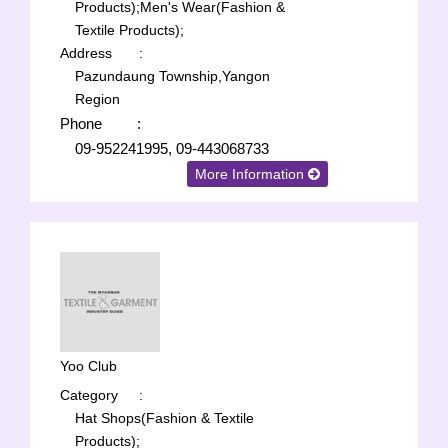
Products);
Men's Wear(Fashion &
Textile Products);
Address
:
Pazundaung Township,Yangon
Region
Phone
:
09-952241995, 09-443068733
More Information
Yoo Club
Category
:
Hat Shops(Fashion & Textile
Products);