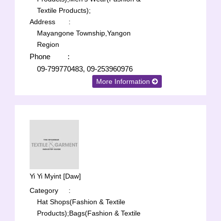
Textile Products);
Address
:
Mayangone Township,Yangon
Region
Phone
:
09-799770483, 09-253960976
More Information
Yi Yi Myint [Daw]
Category
:
Hat Shops(Fashion & Textile
Products);
Bags(Fashion & Textile