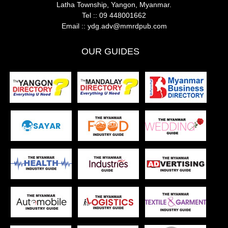
Latha Township, Yangon, Myanmar.
Tel ::
09 448001662
Email ::
ydg.adv@mmrdpub.com
OUR GUIDES