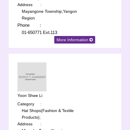
Address
:
Mayangone Township,Yangon
Region
Phone
:
01-650771 Ext.113
More Information
Yoon Shwe Li
Category
:
Hat Shops(Fashion & Textile
Products);
Address
: