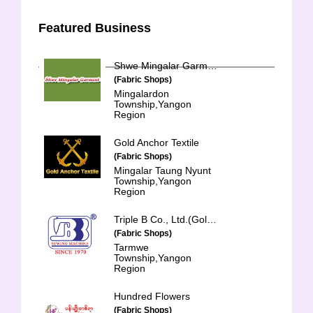
Featured Business
Shwe Mingalar Garment Co., Ltd.
(Fabric Shops)
Mingalardon
Township,Yangon
Region
Gold Anchor Textile
(Fabric Shops)
Mingalar Taung Nyunt
Township,Yangon
Region
Triple B Co., Ltd.(Golden Eagle)
(Fabric Shops)
Tarmwe
Township,Yangon
Region
Hundred Flowers
(Fabric Shops)