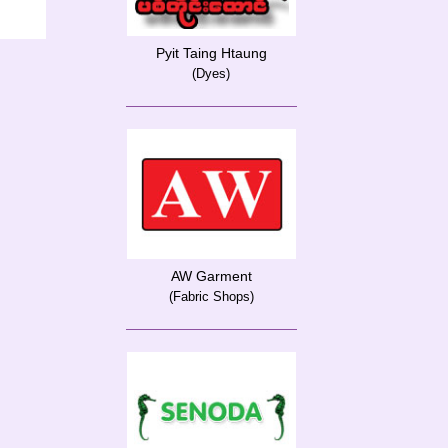
Pyit Taing Htaung
(Dyes)
AW Garment
(Fabric Shops)