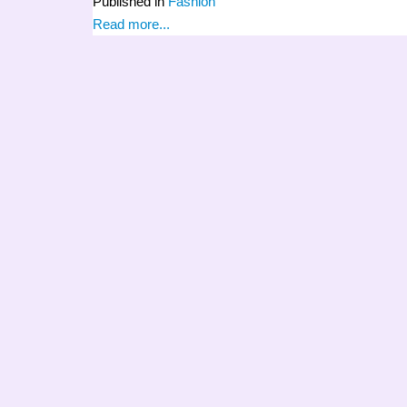
Published in
Fashion
Read more...