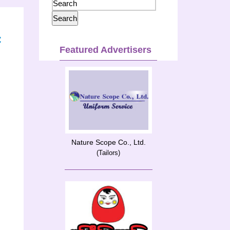
်
Featured Advertisers
Nature Scope Co., Ltd.
(Tailors)