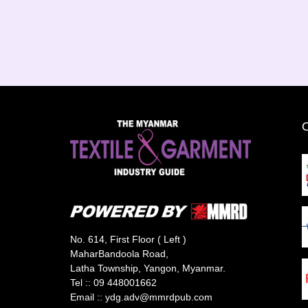
No. 614, First Floor ( Left )
MaharBandoola Road,
Latha Township, Yangon, Myanmar.
Tel ::
09 448001662
Email ::
ydg.adv@mmrdpub.com