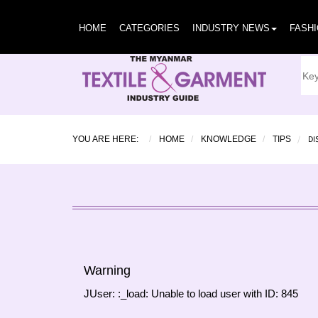
HOME
CATEGORIES
INDUSTRY NEWS
FASH
DI
YOU ARE HERE:
HOME
KNOWLEDGE
TIPS
Warning
JUser: :_load: Unable to load user with ID: 845