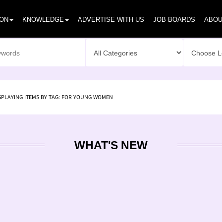
ION
KNOWLEDGE
ADVERTISE WITH US
JOB BOARDS
ABOU
SPLAYING ITEMS BY TAG: FOR YOUNG WOMEN
WHAT'S NEW