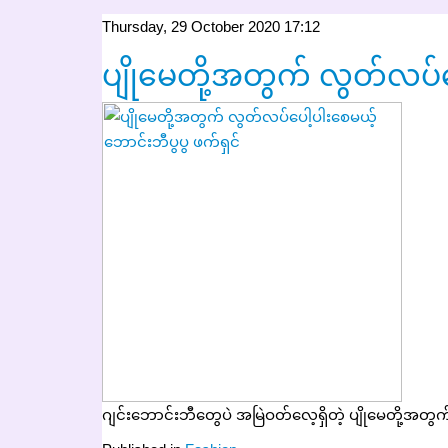
Thursday, 29 October 2020 17:12
ပျိုမေတို့အတွက် လွတ်လပ်ပ
ဂျင်းဘောင်းဘီတွေပဲ အမြဲဝတ်လေ့ရှိတဲ့ ပျိုမေတို့အ