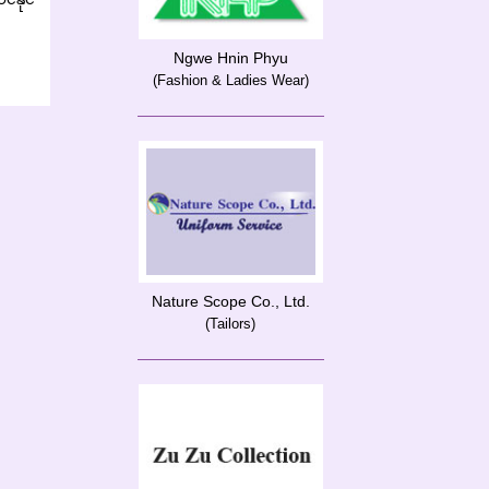
Ngwe Hnin Phyu
(Fashion & Ladies Wear)
Nature Scope Co., Ltd.
(Tailors)