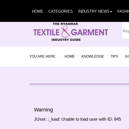
HOME
CATEGORIES
INDUSTRY NEWS
FASH
DI
YOU ARE HERE:
HOME
KNOWLEDGE
TIPS
Warning
JUser: :_load: Unable to load user with ID: 845