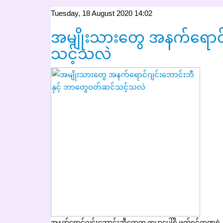
Tuesday, 18 August 2020 14:02
အမျိုးသားတွေ အနက်ရောင်
သင့်သလဲ
အနက်ရောင်ဂျင်းဘောင်းဘီတွေက ကမ္ဘာပေါ်ရှိ ဖက်ရှင်ကဏ္ဍရဲ