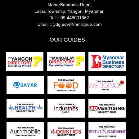
MaharBandoola Road,
Latha Township, Yangon, Myanmar.
Tel ::
09 448001662
Email ::
ydg.adv@mmrdpub.com
OUR GUIDES