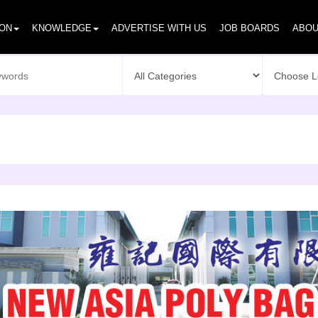
ION
KNOWLEDGE
ADVERTISE WITH US
JOB BOARDS
ABOU