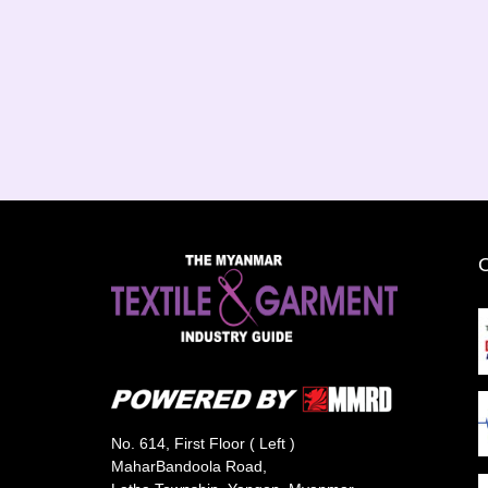
No. 614, First Floor ( Left )
MaharBandoola Road,