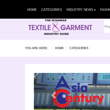
HOME
CATEGORIES
INDUSTRY NEWS
FASH
YOU ARE HERE:
HOME
CATEGORIES
Previous