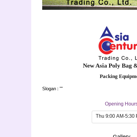
New Asia Poly Bag 
Packing Equipm
Slogan : ""
Opening Hour
Thu 9:00 AM-5:30
Gallery