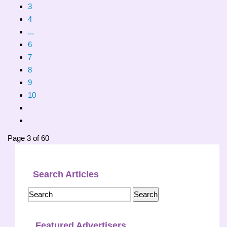
3
4
...
6
7
8
9
10
Page 3 of 60
Search Articles
Featured Advertisers