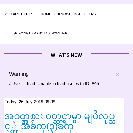
YOU ARE HERE:
HOME
KNOWLEDGE
TIPS
DISPLAYING ITEMS BY TAG: MYANMAR
WHAT'S NEW
Warning
×
JUser: :_load: Unable to load user with ID: 845
Friday, 26 July 2019 09:38
အဝတ္အစား ဝတ္ဆင္ရာမွာ မျပဳလုပ္သ
င့္တဲ့ အခ်က္(၃)ခ်က္