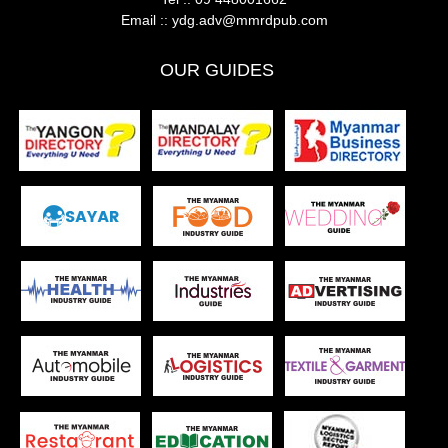
Email ::
ydg.adv@mmrdpub.com
OUR GUIDES