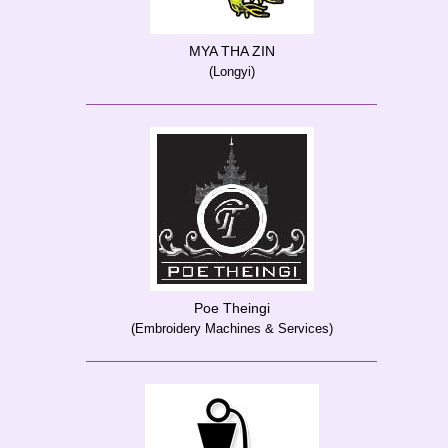
MYA THA ZIN
(Longyi)
Poe Theingi
(Embroidery Machines & Services)