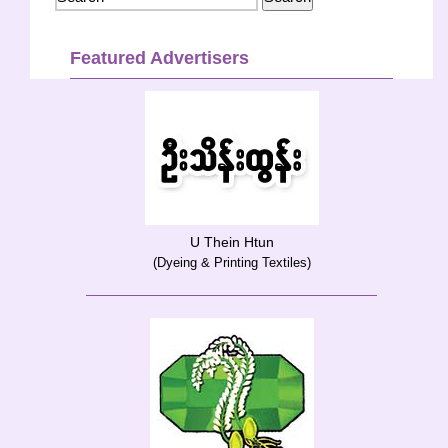
Featured Advertisers
U Thein Htun
(Dyeing & Printing Textiles)