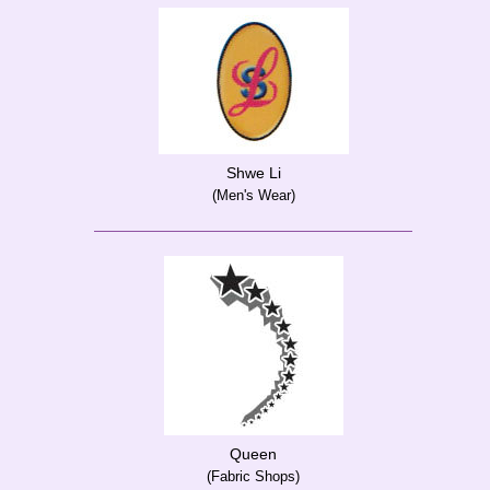
Shwe Li
(Men's Wear)
Queen
(Fabric Shops)