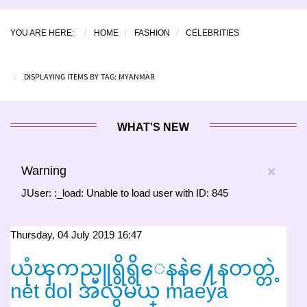
YOU ARE HERE:
HOME
FASHION
CELEBRITIES
DISPLAYING ITEMS BY TAG: MYANMAR
WHAT'S NEW
Warning
×
JUser: :_load: Unable to load user with ID: 845
Thursday, 04 July 2019 16:47
ယုံၾကည္မူရွိရွိေနနဲ႔ေနတတ္တဲ့
net dol အလွမယ္ maeya