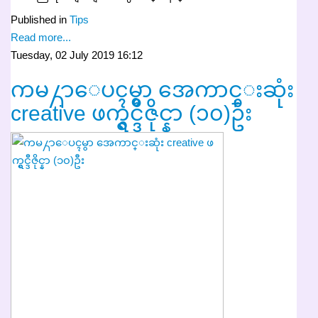
Published in
Tips
Read more...
Tuesday, 02 July 2019 16:12
ကမ႓ာေပၚမွာ အေကာင္းဆုံး
creative ဖက္ရွင္ဒီဇိုင္နာ (၁၀)ဦး