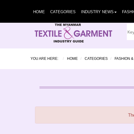
HOME
CATEGORIES
INDUSTRY NEWS
FASH
YOU ARE HERE:
HOME
CATEGORIES
FASHION &
The