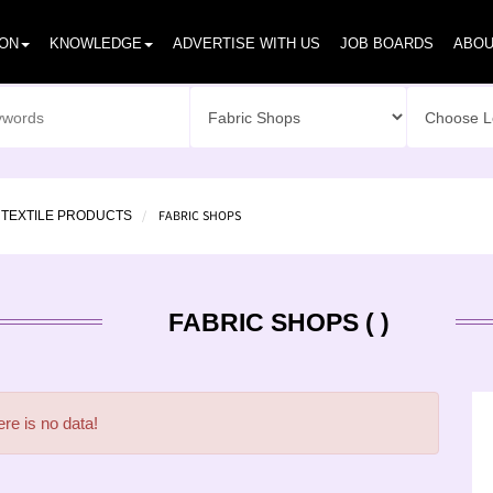
ION
KNOWLEDGE
ADVERTISE WITH US
JOB BOARDS
ABOU
FABRIC SHOPS
 TEXTILE PRODUCTS
FABRIC SHOPS ( )
re is no data!