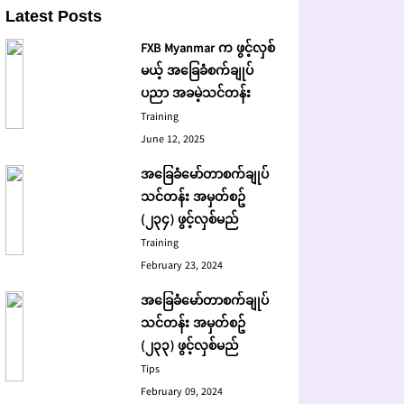
Latest Posts
FXB Myanmar က ဖွင့်လှစ်
မယ့် အခြေခံစက်ချုပ်
ပညာ အခမဲ့သင်တန်း
Training
June 12, 2025
အခြေခံမော်တာစက်ချုပ်
သင်တန်း အမှတ်စဥ်
(၂၃၄) ဖွင့်လှစ်မည်
Training
February 23, 2024
အခြေခံမော်တာစက်ချုပ်
သင်တန်း အမှတ်စဥ်
(၂၃၃) ဖွင့်လှစ်မည်
Tips
February 09, 2024