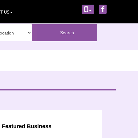
T US
Featured Business