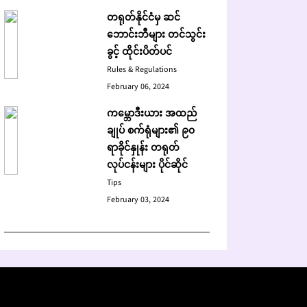
တရုတ်နိုင်ငံမှ ဆင်
ဘောင်းဘီများ တင်သွင်း
ခွင့် ထိုင်းပိတ်ပင်
Rules & Regulations
February 06, 2024
ကမ္ဘောဒီးယား အထည်
ချုပ် စက်ရုံများ၏ ၉၀
ရာခိုင်နှုန်း တရုတ်
လုပ်ငန်းများ ပိုင်ဆိုင်
Tips
February 03, 2024