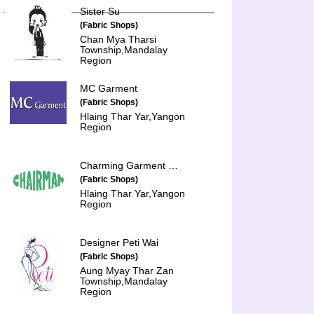
Sister Su
(Fabric Shops)
Chan Mya Tharsi
Township,Mandalay
Region
MC Garment
(Fabric Shops)
Hlaing Thar Yar,Yangon
Region
Charming Garment MFG Co., Ltd.
(Fabric Shops)
Hlaing Thar Yar,Yangon
Region
Designer Peti Wai
(Fabric Shops)
Aung Myay Thar Zan
Township,Mandalay
Region