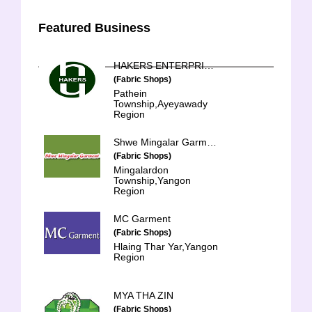
Featured Business
HAKERS ENTERPRISE (Myanmar) Co., Ltd.
(Fabric Shops)
Pathein
Township,Ayeyawady
Region
Shwe Mingalar Garment Co., Ltd.
(Fabric Shops)
Mingalardon
Township,Yangon
Region
MC Garment
(Fabric Shops)
Hlaing Thar Yar,Yangon
Region
MYA THA ZIN
(Fabric Shops)